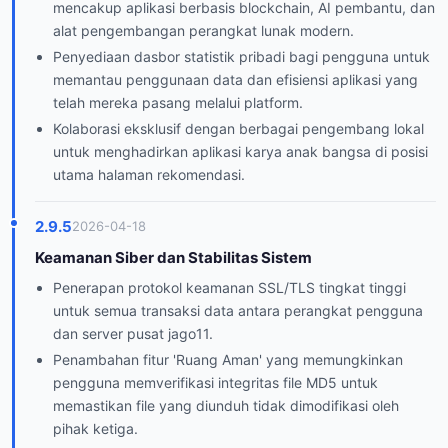
mencakup aplikasi berbasis blockchain, AI pembantu, dan
alat pengembangan perangkat lunak modern.
Penyediaan dasbor statistik pribadi bagi pengguna untuk
memantau penggunaan data dan efisiensi aplikasi yang
telah mereka pasang melalui platform.
Kolaborasi eksklusif dengan berbagai pengembang lokal
untuk menghadirkan aplikasi karya anak bangsa di posisi
utama halaman rekomendasi.
2.9.5
2026-04-18
Keamanan Siber dan Stabilitas Sistem
Penerapan protokol keamanan SSL/TLS tingkat tinggi
untuk semua transaksi data antara perangkat pengguna
dan server pusat jago11.
Penambahan fitur 'Ruang Aman' yang memungkinkan
pengguna memverifikasi integritas file MD5 untuk
memastikan file yang diunduh tidak dimodifikasi oleh
pihak ketiga.