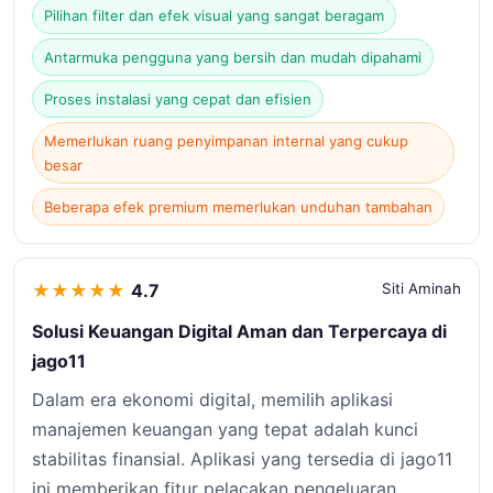
Pilihan filter dan efek visual yang sangat beragam
Antarmuka pengguna yang bersih dan mudah dipahami
Proses instalasi yang cepat dan efisien
Memerlukan ruang penyimpanan internal yang cukup
besar
Beberapa efek premium memerlukan unduhan tambahan
★
★
★
★
★
4.7
Siti Aminah
Solusi Keuangan Digital Aman dan Terpercaya di
jago11
Dalam era ekonomi digital, memilih aplikasi
manajemen keuangan yang tepat adalah kunci
stabilitas finansial. Aplikasi yang tersedia di jago11
ini memberikan fitur pelacakan pengeluaran