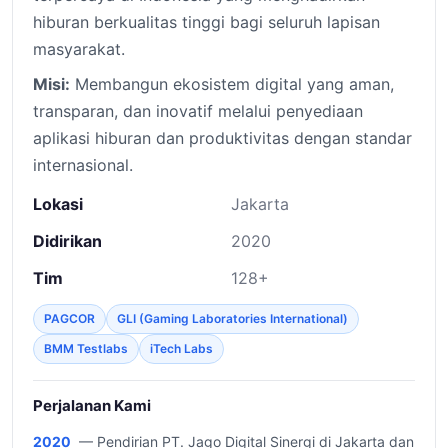
hiburan berkualitas tinggi bagi seluruh lapisan
masyarakat.
Misi:
Membangun ekosistem digital yang aman,
transparan, dan inovatif melalui penyediaan
aplikasi hiburan dan produktivitas dengan standar
internasional.
Lokasi
Jakarta
Didirikan
2020
Tim
128+
PAGCOR
GLI (Gaming Laboratories International)
BMM Testlabs
iTech Labs
Perjalanan Kami
2020
— Pendirian PT. Jago Digital Sinergi di Jakarta dan