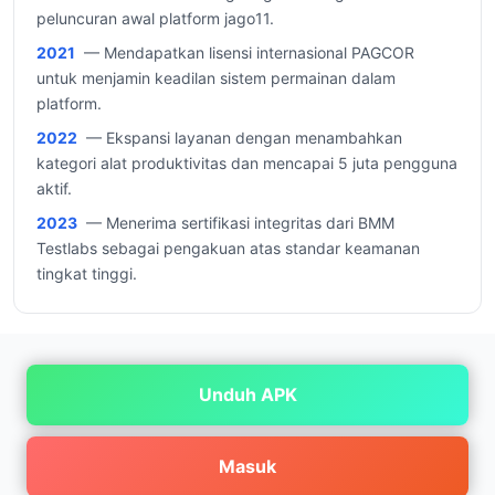
peluncuran awal platform jago11.
2021
— Mendapatkan lisensi internasional PAGCOR
untuk menjamin keadilan sistem permainan dalam
platform.
2022
— Ekspansi layanan dengan menambahkan
kategori alat produktivitas dan mencapai 5 juta pengguna
aktif.
2023
— Menerima sertifikasi integritas dari BMM
Testlabs sebagai pengakuan atas standar keamanan
tingkat tinggi.
Unduh APK
Masuk