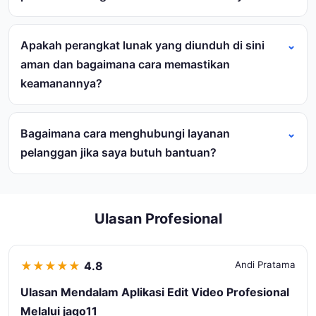
Apakah perangkat lunak yang diunduh di sini
aman dan bagaimana cara memastikan
keamanannya?
Bagaimana cara menghubungi layanan
pelanggan jika saya butuh bantuan?
Ulasan Profesional
★
★
★
★
★
4.8
Andi Pratama
Ulasan Mendalam Aplikasi Edit Video Profesional
Melalui jago11