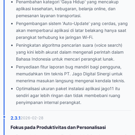
Penambahan kategori 'Gaya Hidup' yang mencakup
aplikasi kesehatan, kebugaran, belanja online, dan
pemesanan layanan transportasi.
Pengembangan sistem 'Auto-Update' yang cerdas, yang
akan memperbarui aplikasi di latar belakang hanya saat
perangkat terhubung ke jaringan Wi-Fi.
Peningkatan algoritma pencarian suara (voice search)
yang kini lebih akurat dalam mengenali perintah dalam
Bahasa Indonesia untuk mencari perangkat lunak.
Penyediaan fitur laporan bug mandiri bagi pengguna,
memudahkan tim teknis PT. Jago Digital Sinergi untuk
menerima masukan langsung mengenai kendala teknis.
Optimalisasi ukuran paket instalasi aplikasi jago11 itu
sendiri agar lebih ringan dan tidak membebani ruang
penyimpanan internal perangkat.
2.3.1
2026-02-28
Fokus pada Produktivitas dan Personalisasi