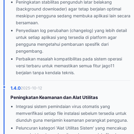
Peningkatan stabilitas pengunduh latar belakang
(background downloader) agar tetap berjalan optimal
meskipun pengguna sedang membuka aplikasi lain secara
bersamaan.
Penyediaan log perubahan (changelog) yang lebih detail
untuk setiap aplikasi yang tersedia di platform agar
pengguna mengetahui pembaruan spesifik dari
pengembang.
Perbaikan masalah kompatibilitas pada sistem operasi
versi terbaru untuk memastikan semua fitur jago11
berjalan tanpa kendala teknis.
1.4.0
2025-10-12
Peningkatan Keamanan dan Alat Utilitas
Integrasi sistem pemindaian virus otomatis yang
memverifikasi setiap file instalasi sebelum tersedia untuk
diunduh guna menjamin keamanan perangkat pengguna.
Peluncuran kategori 'Alat Utilitas Sistem' yang mencakup