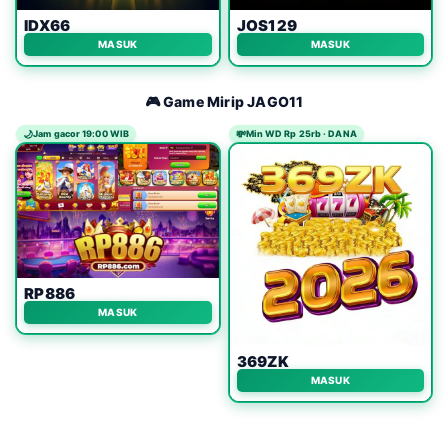
IDX66
JOS129
MASUK
MASUK
🎮 Game Mirip JAGO11
🌙
Jam gacor 19:00 WIB
💸
Min WD Rp 25rb · DANA
RP886
MASUK
369ZK
MASUK