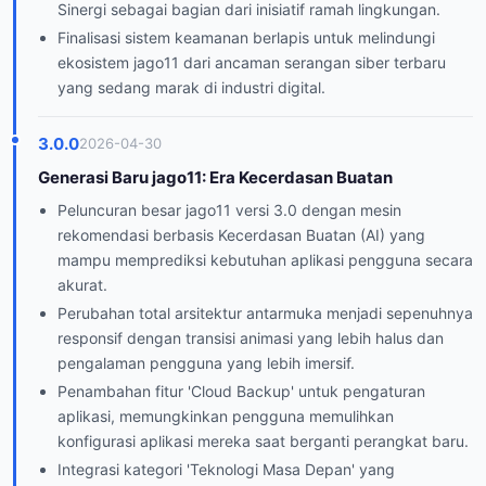
Sinergi sebagai bagian dari inisiatif ramah lingkungan.
Finalisasi sistem keamanan berlapis untuk melindungi
ekosistem jago11 dari ancaman serangan siber terbaru
yang sedang marak di industri digital.
3.0.0
2026-04-30
Generasi Baru jago11: Era Kecerdasan Buatan
Peluncuran besar jago11 versi 3.0 dengan mesin
rekomendasi berbasis Kecerdasan Buatan (AI) yang
mampu memprediksi kebutuhan aplikasi pengguna secara
akurat.
Perubahan total arsitektur antarmuka menjadi sepenuhnya
responsif dengan transisi animasi yang lebih halus dan
pengalaman pengguna yang lebih imersif.
Penambahan fitur 'Cloud Backup' untuk pengaturan
aplikasi, memungkinkan pengguna memulihkan
konfigurasi aplikasi mereka saat berganti perangkat baru.
Integrasi kategori 'Teknologi Masa Depan' yang