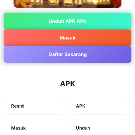
Unduh APK APK
Masuk
Daftar Sekarang
APK
Resmi
APK
Masuk
Unduh