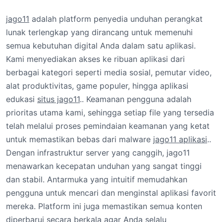
jago11
adalah platform penyedia unduhan perangkat
lunak terlengkap yang dirancang untuk memenuhi
semua kebutuhan digital Anda dalam satu aplikasi.
Kami menyediakan akses ke ribuan aplikasi dari
berbagai kategori seperti media sosial, pemutar video,
alat produktivitas, game populer, hingga aplikasi
edukasi
situs jago11
.. Keamanan pengguna adalah
prioritas utama kami, sehingga setiap file yang tersedia
telah melalui proses pemindaian keamanan yang ketat
untuk memastikan bebas dari malware
jago11 aplikasi
..
Dengan infrastruktur server yang canggih, jago11
menawarkan kecepatan unduhan yang sangat tinggi
dan stabil. Antarmuka yang intuitif memudahkan
pengguna untuk mencari dan menginstal aplikasi favorit
mereka. Platform ini juga memastikan semua konten
diperbarui secara berkala agar Anda selalu