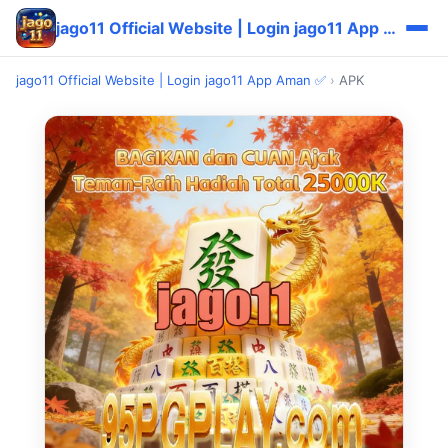
jago11 Official Website | Login jago11 App Aman ✅
jago11 Official Website | Login jago11 App Aman ✅
›
APK