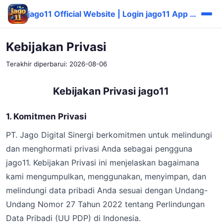
jago11 Official Website | Login jago11 App Aman ✅
Kebijakan Privasi
Terakhir diperbarui: 2026-08-06
Kebijakan Privasi jago11
1. Komitmen Privasi
PT. Jago Digital Sinergi berkomitmen untuk melindungi
dan menghormati privasi Anda sebagai pengguna
jago11. Kebijakan Privasi ini menjelaskan bagaimana
kami mengumpulkan, menggunakan, menyimpan, dan
melindungi data pribadi Anda sesuai dengan Undang-
Undang Nomor 27 Tahun 2022 tentang Perlindungan
Data Pribadi (UU PDP) di Indonesia.