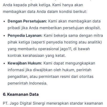
Anda kepada pihak ketiga. Kami hanya akan
membagikan data Anda dalam kondisi berikut:
Dengan Persetujuan:
Kami akan membagikan data
pribadi jika Anda memberikan persetujuan eksplisit.
Penyedia Layanan:
Kami bekerja sama dengan mitra
pihak ketiga (seperti penyedia hosting atau analitik)
yang membantu operasional jago11, di bawah
kontrak kerahasiaan yang ketat.
Kewajiban Hukum:
Kami dapat mengungkapkan
informasi jika diwajibkan oleh hukum, perintah
pengadilan, atau permintaan resmi dari otoritas
pemerintah Indonesia.
6. Keamanan Data
PT. Jago Digital Sinergi menerapkan standar keamanan