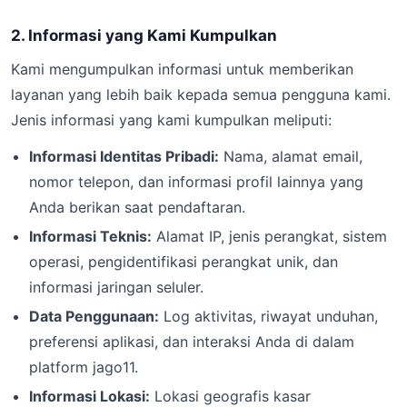
2. Informasi yang Kami Kumpulkan
Kami mengumpulkan informasi untuk memberikan
layanan yang lebih baik kepada semua pengguna kami.
Jenis informasi yang kami kumpulkan meliputi:
Informasi Identitas Pribadi:
Nama, alamat email,
nomor telepon, dan informasi profil lainnya yang
Anda berikan saat pendaftaran.
Informasi Teknis:
Alamat IP, jenis perangkat, sistem
operasi, pengidentifikasi perangkat unik, dan
informasi jaringan seluler.
Data Penggunaan:
Log aktivitas, riwayat unduhan,
preferensi aplikasi, dan interaksi Anda di dalam
platform jago11.
Informasi Lokasi:
Lokasi geografis kasar