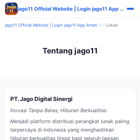
jago11 Official Website | Login jago11 App Aman ✅
jago11 Official Website | Login jago11 App Aman ✅
›
Lokasi
Tentang jago11
PT. Jago Digital Sinergi
Inovasi Tanpa Batas, Hiburan Berkualitas.
Menjadi platform distribusi perangkat lunak paling
terpercaya di Indonesia yang menghadirkan
hiburan berkualitas tinggi bagi seluruh lapisan